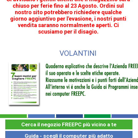
chiuso per ferie fino al 23 Agosto. Ordini sul
nostro sito potrebbero richiedere qualche
giorno aggiuntivo per l'evasione, i nostri punti
vendita saranno normalmente aperti. Ci
scusiamo per il disagio.
VOLANTINI
Cerca il negozio FREEPC più vicino a te
Guida - scegli il computer più adatto