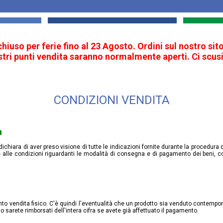
 chiuso per ferie fino al 23 Agosto. Ordini sul nostro s
ostri punti vendita saranno normalmente aperti. Ci scusi
CONDIZIONI VENDITA
a
dichiara di aver preso visione di tutte le indicazioni fornite durante la procedura
 alle condizioni riguardanti le modalità di consegna e di pagamento dei beni, co
punto vendita fisico. C'è quindi l'eventualità che un prodotto sia venduto contem
o sarete rimborsati dell'intera cifra se avete già affettuato il pagamento.