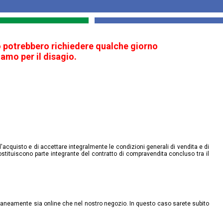
ito potrebbero richiedere qualche giorno
amo per il disagio.
 d'acquisto e di accettare integralmente le condizioni generali di vendita e di
stituiscono parte integrante del contratto di compravendita concluso tra il
poraneamente sia online che nel nostro negozio. In questo caso sarete subito