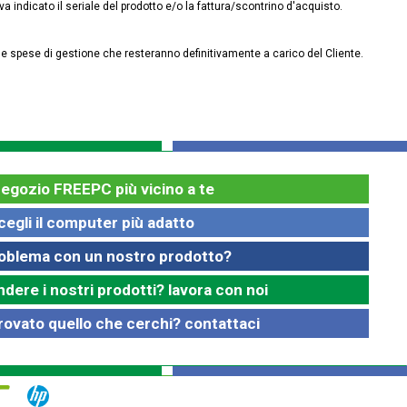
va indicato il seriale del prodotto e/o la fattura/scontrino d'acquisto.
le spese di gestione che resteranno definitivamente a carico del Cliente.
negozio FREEPC più vicino a te
cegli il computer più adatto
roblema con un nostro prodotto?
ndere i nostri prodotti? lavora con noi
rovato quello che cerchi? contattaci