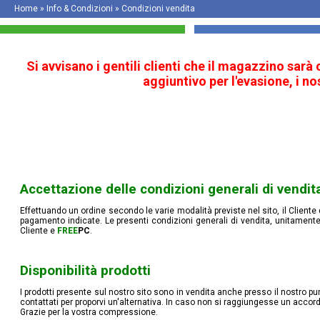
Home
» Info & Condizioni »
Condizioni vendita
Si avvisano i gentili clienti che il magazzino sarà
aggiuntivo per l'evasione, i n
Accettazione delle condizioni generali di vendit
Effettuando un ordine secondo le varie modalità previste nel sito, il Cliente 
pagamento indicate. Le presenti condizioni generali di vendita, unitamente
Cliente e
FREE
PC
.
Disponibilità prodotti
I prodotti presente sul nostro sito sono in vendita anche presso il nostro 
contattati per proporvi un'alternativa. In caso non si raggiungesse un accord
Grazie per la vostra compressione.