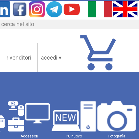
rivenditori
accedi ▾
Accessori
PC nuovo
Fotografia