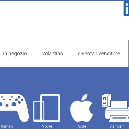
 un negozio
volantino
diventa rivenditore
Gaming
Mobile
Apple
Stampanti