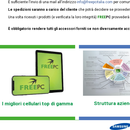
È sufficiente l'invio di una mail all'indirizzo
info@freepcitalia.com
per comunic
Le spedizioni saranno a carico del cliente
che potrà decidere se provvedere l
Una volta ricevuti i prodotti (e verificata la loro integrità)
FREE
PC
provvederà n
È obbligatorio rendere tutti gli accessori forniti se non diversamente ac
Struttura azien
I migliori cellulari top di gamma