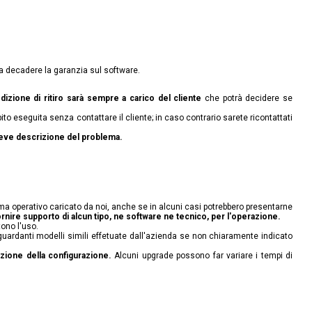
fa decadere la garanzia sul software.
dizione di ritiro sarà sempre a carico del cliente
che potrà decidere se
ito eseguita senza contattare il cliente; in caso contrario sarete ricontattati
 breve descrizione del problema.
ema operativo caricato da noi, anche se in alcuni casi potrebbero presentarne
rnire supporto di alcun tipo, ne software ne tecnico, per l'operazione.
ono l'uso.
guardanti modelli simili effetuate dall'azienda se non chiaramente indicato
azione della configurazione.
Alcuni upgrade possono far variare i tempi di