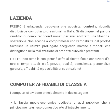
L'AZIENDA
FREEPC è un’azienda padovana che acquista, controlla, ricondi
distribuisce computer professionali in Italia. Si distingue nel pano
venditori di computer ricondizionati per aver adottato una filosofia
sostenibile. Non scende a compromessi con l’affidabilità del prodo
favorisce un utilizzo prolungato scegliendo marche e modelli che
distinguono nella realizzazione di prodotti durevoli e prestanti.
FREEPC non teme la crisi perché offre al cliente finale condizioni d’
rare ai tempi attuali, cioé: prezzo, qualità, consulenza, personaliz
garanzie, affidabilità e possibilità di sostituzione!
COMPUTER AFFIDABILI DI CLASSE A
I computer si dividono principalmente in due categorie:
> la fascia medio-economica dedicata a quel pubblico che 
principalmente un uso domestico e/o di intrattenimento;