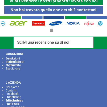
Vuoi rivendere i nostri prodotti? lavora con noi
Non hai trovato quello che cerchi? contattaci
CONDIZIONI
Condizioni vendita
Reso prodotti - soddisfatto o sostituito
Metodi di pagamento
Spedizione
L'AZIENDA
Chi siamo
Contatti
Feedback
Franchising FREEPC
Franchising Jolly Distribuzione Informatica
FREEPC e l‘ambiente