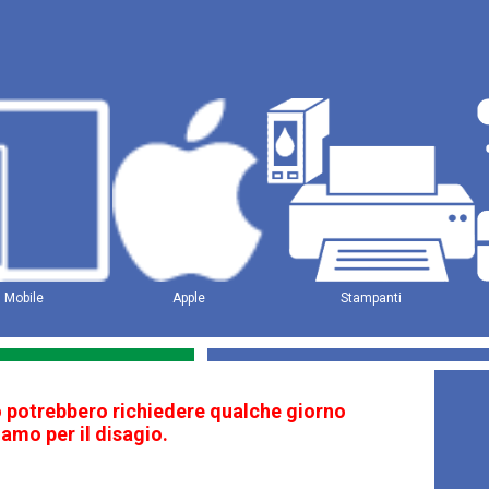
Mobile
Apple
Stampanti
ito potrebbero richiedere qualche giorno
amo per il disagio.