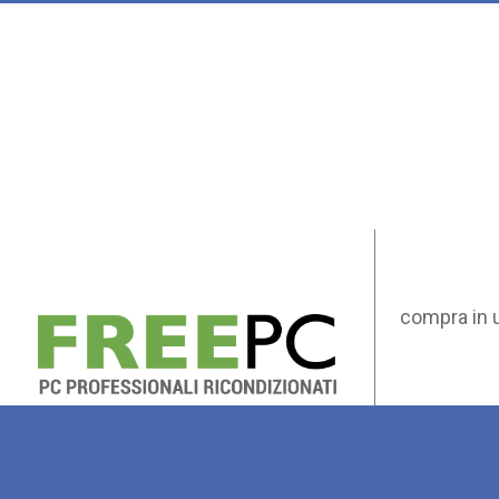
compra in 