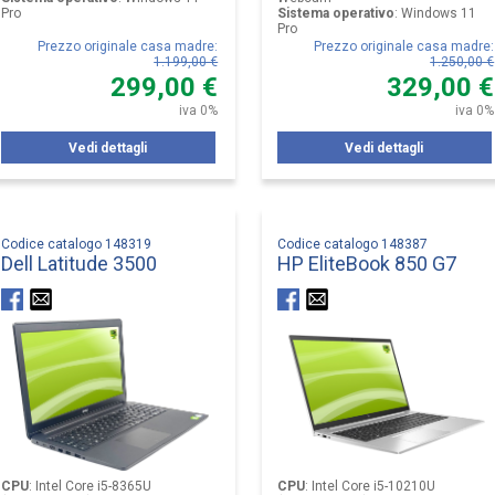
Pro
Sistema operativo
:
Windows 11
Pro
Prezzo originale casa madre
:
Prezzo originale casa madre
:
1.199,00 €
1.250,00 €
299,00 €
329,00 €
iva 0%
iva 0%
Vedi dettagli
Vedi dettagli
Codice catalogo 148319
Codice catalogo 148387
Dell Latitude 3500
HP EliteBook 850 G7
CPU
:
Intel Core i5-8365U
CPU
:
Intel Core i5-10210U