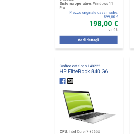
Sistema operativo
:
Windows 11
Pro
Prezzo originale casa madre
:
899,00 €
198,00 €
iva 0%
Vedi dettagli
Codice catalogo 148222
HP EliteBook 840 G6
CPU
:
Intel Core i7-8665U