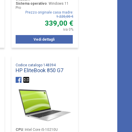
Sistema operativo
:
Windows 11
Pro
Prezzo originale casa madre
:
1.220,00 €
339,00 €
iva 0%
Vedi dettagli
Codice catalogo 148394
HP EliteBook 850 G7
CPU
:
Intel Core i5-10210U