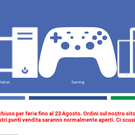
tation
Gaming
 chiuso per ferie fino al 23 Agosto. Ordini sul nostro s
ostri punti vendita saranno normalmente aperti. Ci scusi