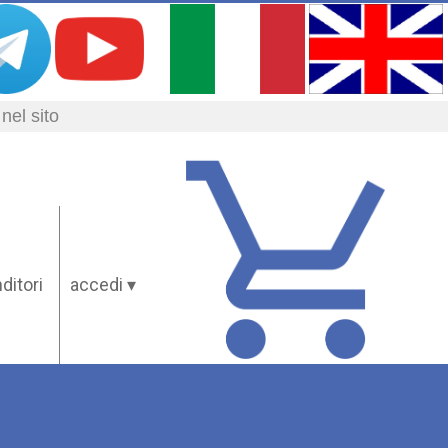
ditori
accedi ▾