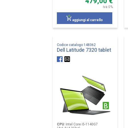
479,00 €
iva 0%
aggiungi al carrello
Codice catalogo 148362
Dell Latitude 7320 tablet
CPU
:
Intel Core i5-1140G7