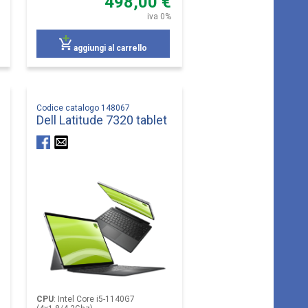
498,00 €
iva 0%
aggiungi al carrello
Codice catalogo 148067
Dell Latitude 7320 tablet
CPU
:
Intel Core i5-1140G7