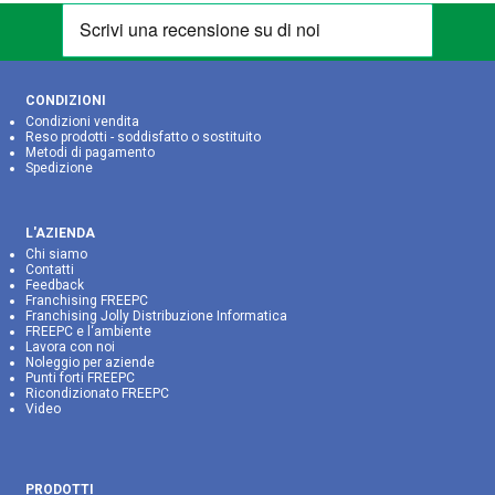
CONDIZIONI
Condizioni vendita
Reso prodotti - soddisfatto o sostituito
Metodi di pagamento
Spedizione
L'AZIENDA
Chi siamo
Contatti
Feedback
Franchising FREEPC
Franchising Jolly Distribuzione Informatica
FREEPC e l‘ambiente
Lavora con noi
Noleggio per aziende
Punti forti FREEPC
Ricondizionato FREEPC
Video
PRODOTTI