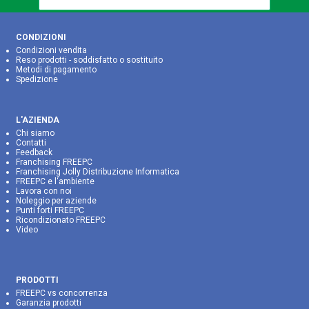
CONDIZIONI
Condizioni vendita
Reso prodotti - soddisfatto o sostituito
Metodi di pagamento
Spedizione
L'AZIENDA
Chi siamo
Contatti
Feedback
Franchising FREEPC
Franchising Jolly Distribuzione Informatica
FREEPC e l‘ambiente
Lavora con noi
Noleggio per aziende
Punti forti FREEPC
Ricondizionato FREEPC
Video
PRODOTTI
FREEPC vs concorrenza
Garanzia prodotti