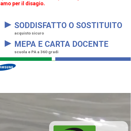
amo per il disagio.
▸
SODDISFATTO O SOSTITUITO
acquisto sicuro
▸
MEPA E CARTA DOCENTE
scuola e PA a 360 gradi