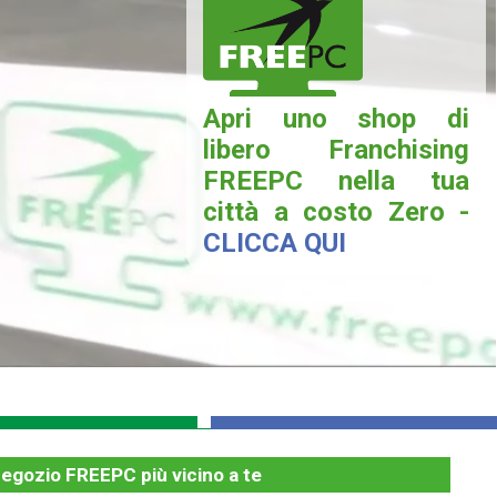
Apri uno shop di
libero Franchising
FREEPC nella tua
città a costo Zero -
CLICCA QUI
negozio FREEPC più vicino a te