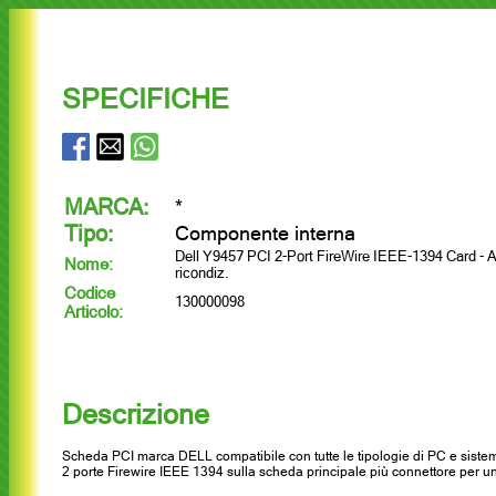
SPECIFICHE
MARCA:
*
Tipo:
Componente interna
Dell Y9457 PCI 2-Port FireWire IEEE-1394 Card - 
Nome:
ricondiz.
Codice
130000098
Articolo:
Descrizione
Scheda PCI marca DELL compatibile con tutte le tipologie di PC e sistemi
2 porte Firewire IEEE 1394 sulla scheda principale più connettore per un